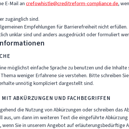
ne E-Mail an
crefowhistle@creditreform-compliance.de
, we
er zugänglich sind.
allgemeinen Empfehlungen für Barrierefreiheit nicht erfüllen.
ltlich unklar sind und anders ausgedrückt oder formuliert wer
 Informationen
ACHE
ine möglichst einfache Sprache zu benutzen und die Inhalte 
Thema weniger Erfahrene sie verstehen. Bitte schreiben Sie
rhalte unnötig kompliziert dargestellt sind.
 MIT ABKÜRZUNGEN UND FACHBEGRIFFEN
tgehend die Nutzung von Abkürzungen oder schreiben das A
ll aus, um dann im weiteren Text die eingeführte Abkürzung 
s, wenn Sie in unserem Angebot auf erläuterungsbedürftige