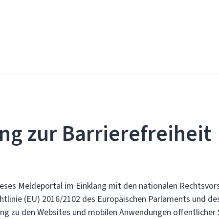
ng zur Barrierefreiheit
ieses Meldeportal im Einklang mit den nationalen Rechtsvors
tlinie (EU) 2016/2102 des Europäischen Parlaments und de
ang zu den Websites und mobilen Anwendungen öffentlicher St