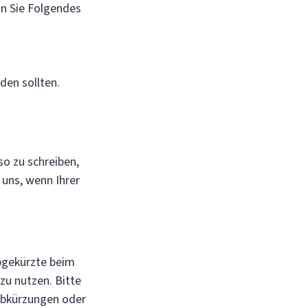
nn Sie Folgendes
den sollten.
so zu schreiben,
 uns, wenn Ihrer
bgekürzte beim
zu nutzen. Bitte
 Abkürzungen oder