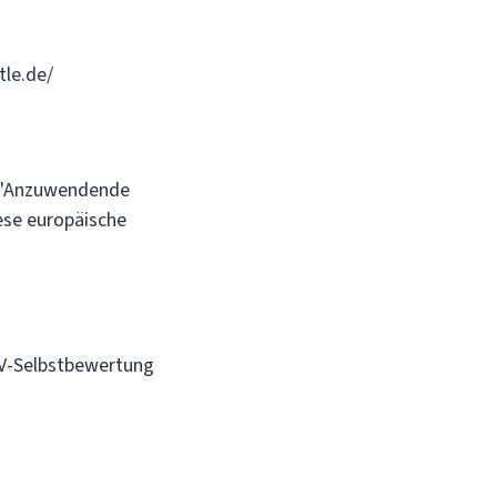
tle.de/
3 "Anzuwendende
iese europäische
TV-Selbstbewertung