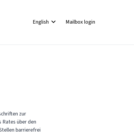
English
Mailbox login
chriften zur
s Rates über den
ellen barrierefrei