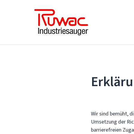
Erkläru
Wir sind bemüht, d
Umsetzung der Rich
barrierefreien Zug