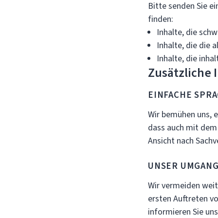
Bitte senden Sie ei
finden:
Inhalte, die schw
Inhalte, die die 
Inhalte, die inha
Zusätzliche
EINFACHE SPR
Wir bemühen uns, e
dass auch mit dem 
Ansicht nach Sachve
UNSER UMGANG
Wir vermeiden wei
ersten Auftreten vo
informieren Sie un