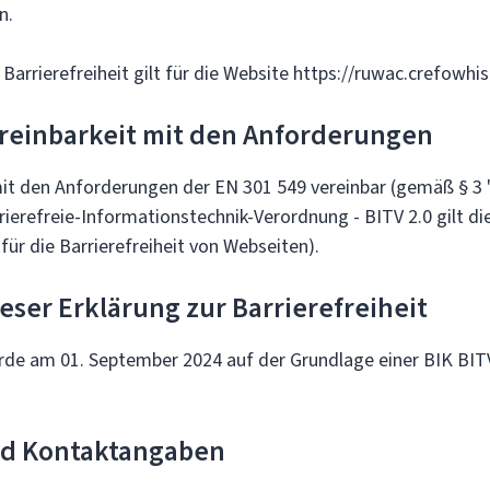
n.
 Barrierefreiheit gilt für die Website https://ruwac.crefowhis
ereinbarkeit mit den Anforderungen
mit den Anforderungen der EN 301 549 vereinbar (gemäß § 
rierefreie-Informationstechnik-Verordnung - BITV 2.0 gilt d
 für die Barrierefreiheit von Webseiten).
ieser Erklärung zur Barrierefreiheit
rde am 01. September 2024 auf der Grundlage einer BIK BI
nd Kontaktangaben